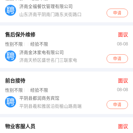
济南全福餐饮管理有限公司
申请
山东济南平阴南门路东关街路口
售后保外维修
面议
08-08
性别不限
经验不限
济南金沐家电有限公司
申请
济南天桥区盛世名门三联家电
前台接待
面议
08-08
性别不限
经验不限
平阴县都润商务宾馆
申请
平阴县羲和雅居沿街榆山路南端
物业客服人员
面议