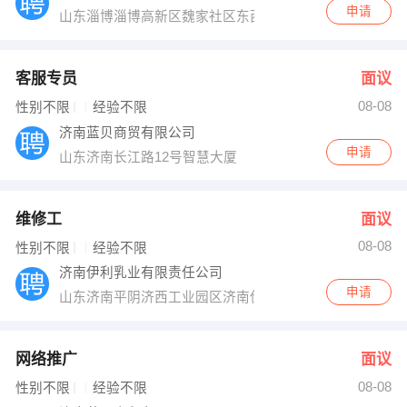
申请
山东淄博淄博高新区魏家社区东西大街西首
客服专员
面议
08-08
性别不限
经验不限
济南蓝贝商贸有限公司
申请
山东济南长江路12号智慧大厦
维修工
面议
08-08
性别不限
经验不限
济南伊利乳业有限责任公司
申请
山东济南平阴济西工业园区济南伊利乳业有限责任公司
网络推广
面议
08-08
性别不限
经验不限