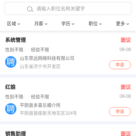
4000-5000元
本科
行政后勤
建筑装潢
确定
区域
月薪
学历
职位
更多
5000-8000元
硕士
销售岗位
教师
系统管理
面议
8000-12000元
博士
文员
护士
08-08
性别不限
经验不限
12000-20000元
财务会计
传单派发
山东思远网络科技有限公司
申请
山东省济宁市开发区
其他
超市零售
促销导购
网络IT
保健按摩
红娘
面议
08-08
性别不限
经验不限
快递员
前台接待
平阴县多喜乐婚介所
申请
平阴县银座新天地东区324号
收银员
技术员/工程师
水电/机修
部门经理
销售助理
面议