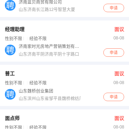
济南蓝贝商贸有限公司
申请
山东济南长江路12号智慧大厦
经理助理
面议
08-08
性别不限
经验不限
济南家时光房地产营销策划有限公司
申请
山东济南平阴济南平阴十字路口
普工
面议
08-08
性别不限
经验不限
山东魏桥创业集团
申请
山东滨州山东省邹平县魏桥棉纺厂
面点师
面议
08-08
性别不限
经验不限