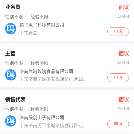
业务员
面议
08-08
性别不限
经验不限
鹏飞电子科技有限公司
申请
山东青岛
主管
面议
08-08
性别不限
经验不限
济南晨曦玫瑰食品有限公司
申请
山东济南历城洪家楼海蔚广场32619室
销售代表
面议
08-08
性别不限
经验不限
济南晟创电子有限公司
申请
山东济南历下泉城路榜棚街彩云大厦918