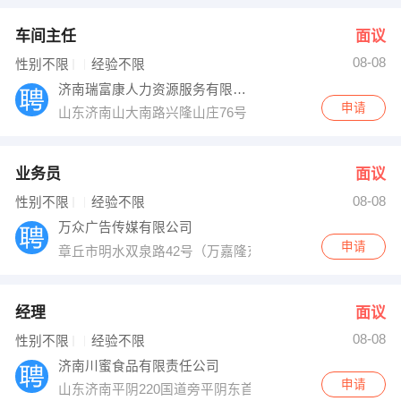
车间主任
面议
08-08
性别不限
经验不限
济南瑞富康人力资源服务有限公司
申请
山东济南山大南路兴隆山庄76号
业务员
面议
08-08
性别不限
经验不限
万众广告传媒有限公司
申请
章丘市明水双泉路42号（万嘉隆东800米）
经理
面议
08-08
性别不限
经验不限
济南川蜜食品有限责任公司
申请
山东济南平阴220国道旁平阴东首