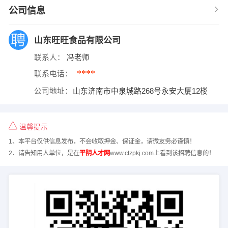
公司信息
山东旺旺食品有限公司
联系人：
冯老师
****
联系电话：
公司地址：
山东济南市中泉城路268号永安大厦12楼
温馨提示
1、本平台仅供信息发布，不会收取押金、保证金，请微友务必谨慎！
2、请告知用人单位，是在
平阴人才网
www.ctzpkj.com上看到该招聘信息的！