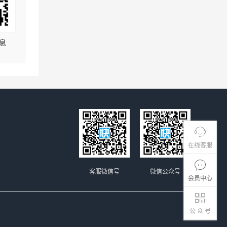
息
在线客服
客服微信号
微信公众号
会员中心
公 众 号