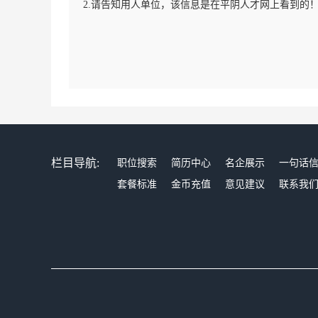
2.请告知用人单位，该信息是在平阴人才网上看到的
栏目导航:
职位搜索
简历中心
名企展示
一句话
套餐标准
金币充值
意见建议
联系我