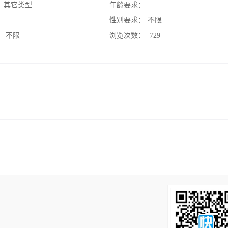
：
其它类型
年龄要求：
：
性别要求：
不限
：
不限
浏览次数：
729