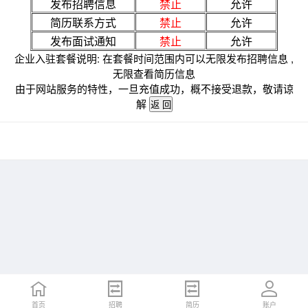
发布招聘信息
禁止
允许
简历联系方式
禁止
允许
发布面试通知
禁止
允许
企业入驻套餐说明: 在套餐时间范围内可以无限发布招聘信息 ,
无限查看简历信息
由于网站服务的特性，一旦充值成功，概不接受退款，敬请谅
解
首页
招聘
简历
账户