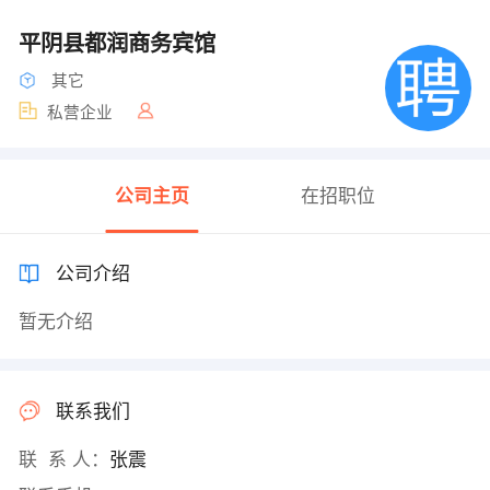
平阴县都润商务宾馆
其它
私营企业
公司主页
在招职位
公司介绍
暂无介绍
联系我们
联 系 人：
张震